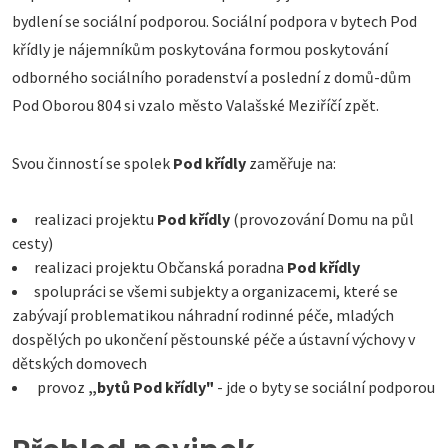
bydlení se sociální podporou. Sociální podpora v bytech Pod
křídly je nájemníkům poskytována formou poskytování
odborného sociálního poradenství a poslední z domů-dům
Pod Oborou 804 si vzalo město Valašské Meziříčí zpět.
Svou činností se spolek
Pod křídly
zaměřuje na:
realizaci projektu
Pod křídly
(provozování Domu na půl
cesty)
realizaci projektu Občanská poradna
Pod křídly
spolupráci se všemi subjekty a organizacemi, které se
zabývají problematikou náhradní rodinné péče, mladých
dospělých po ukončení pěstounské péče a ústavní výchovy v
dětských domovech
provoz
„bytů Pod křídly"
- jde o byty se sociální podporou