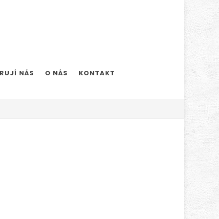
RUJÍ NÁS
O NÁS
KONTAKT