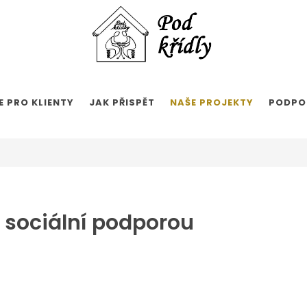
 PRO KLIENTY
JAK PŘISPĚT
NAŠE PROJEKTY
PODPO
 sociální podporou