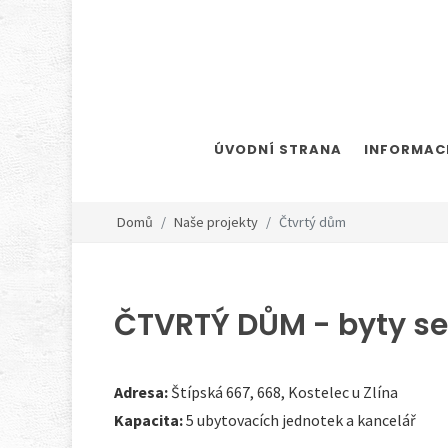
ÚVODNÍ STRANA
INFORMACE
Domů
Naše projekty
Čtvrtý dům
ČTVRTÝ DŮM - byty se
Adresa:
Štípská 667, 668, Kostelec u Zlína
Kapacita:
5 ubytovacích jednotek a kancelář