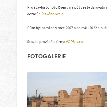
Pro stavbu tohoto
Domu na půl cesty
darovalo
dotací
Zlínského kraje
.
Dům byl otevřen v roce 2007 a do roku 2022 slouži
Stavbu prováděla firma
VOPS, s.r.o.
FOTOGALERIE