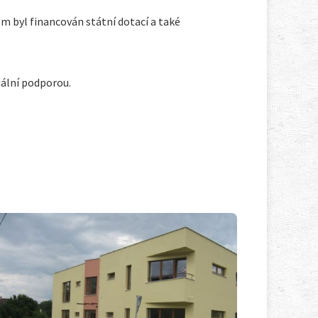
ům byl financován státní dotací a také
iální podporou.