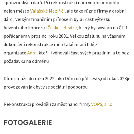
sponzorských darů. Při rekonstrukci nám velmi pomohlo
nejen město
Valašské Meziříčí
, ale také různé firmy a drobní
dárci. Velkým finančním přínosem byla i část výtěžku
Adventního koncertu
České televize,
který byl vysílán na ČT 1
pořádaném v prosinci roku 2001. Velkou zásluhu na včasném
dokončení rekonstrukce měli také mladí lidé z
organizace
Adra
, kteří ji věnovali část svých prázdnin, a to bez
požadavku na odměnu.
Dům sloužil do roku 2022 jako Dům na půl cesty,od roku 2023je
provozován jak byty se sociální podporou.
Rekonstrukci prováděli zaměstnanci firmy
VOPS, s.r.o.
FOTOGALERIE