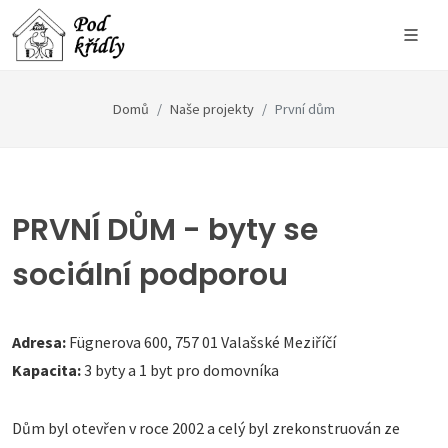
Domů
Naše projekty
První dům
PRVNÍ DŮM - byty se
sociální podporou
Adresa:
Fügnerova 600, 757 01 Valašské Meziříčí
Kapacita:
3 byty a 1 byt pro domovníka
Dům byl otevřen v roce 2002 a celý byl zrekonstruován ze